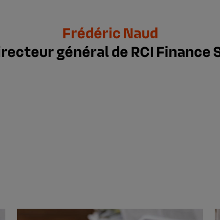
Frédéric Naud
irecteur général de RCI Finance 