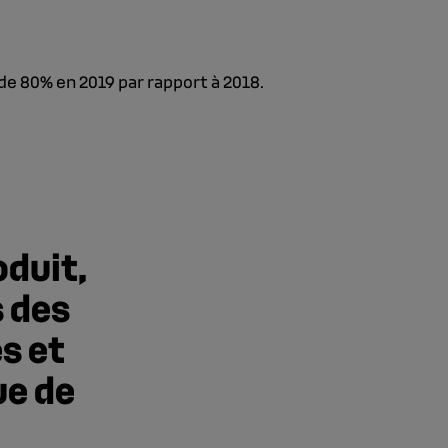
de 80% en 2019 par rapport à 2018.
oduit,
 des
s et
ue de