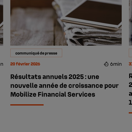
communiqué de presse
in
6min
20 février 2026
3
Résultats annuels 2025 : une
2
nouvelle année de croissance pour
a
Mobilize Financial Services