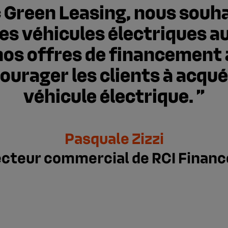
 Green Leasing, nous souh
les véhicules électriques a
nos offres de financement 
ourager les clients à acqué
véhicule électrique.
Pasquale Zizzi
ecteur commercial de RCI Financ