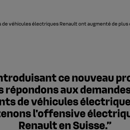
s de véhicules électriques Renault ont augmenté de plus 
ntroduisant ce nouveau pr
s répondons aux demandes
ents de véhicules électrique
enons l'offensive électriq
Renault en Suisse.