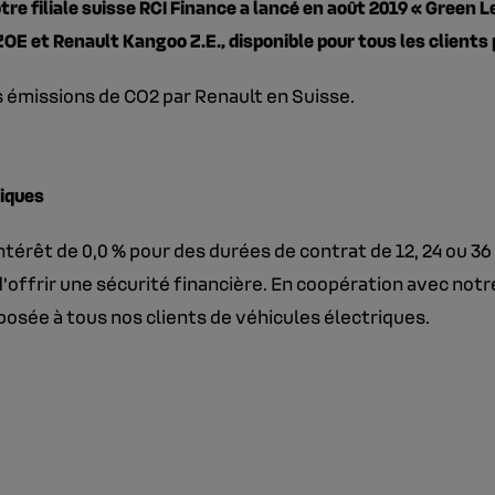
notre filiale suisse RCI Finance a lancé en août 2019 « Green
E et Renault Kangoo Z.E., disponible pour tous les clients p
s émissions de CO2 par Renault en Suisse.
riques
ntérêt de 0,0 % pour des durées de contrat de 12, 24 ou 3
 d'offrir une sécurité financière. En coopération avec not
osée à tous nos clients de véhicules électriques.