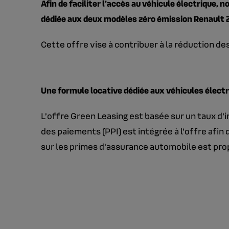
Afin de faciliter l’accès au véhicule électrique, 
dédiée aux deux modèles zéro émission Renault ZO
Cette offre vise à contribuer à la réduction de
Une formule locative dédiée aux véhicules élect
L’offre Green Leasing est basée sur un taux d'i
des paiements (PPI) est intégrée à l'offre afin
sur les primes d'assurance automobile est prop