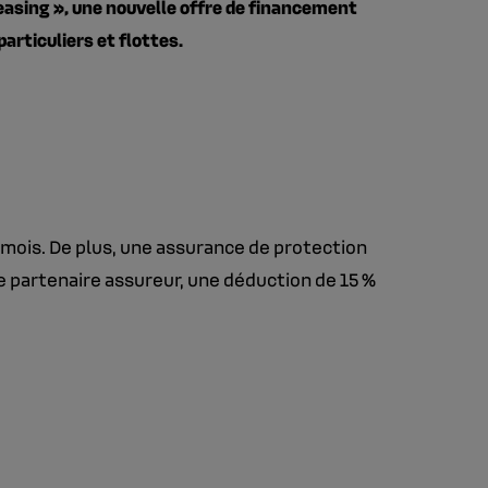
 Leasing », une nouvelle offre de financement
articuliers et flottes.
6 mois. De plus, une assurance de protection
re partenaire assureur, une déduction de 15 %