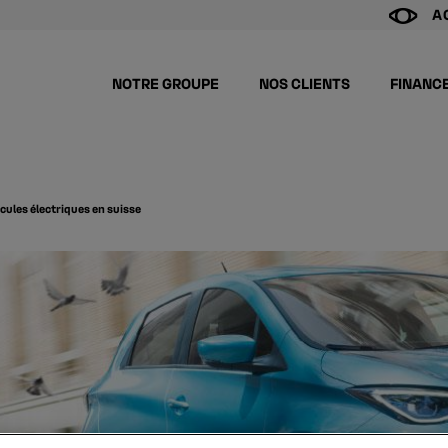
A
NOTRE GROUPE
NOS CLIENTS
FINANC
icules électriques en suisse