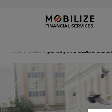
accueil
actualités
green leasing : une nouvelle offre dédiée aux véh