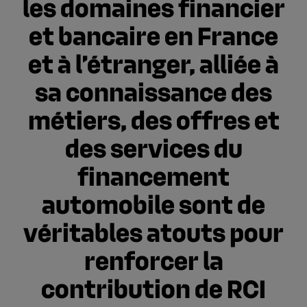
les domaines financier
et bancaire en France
et à l’étranger, alliée à
sa connaissance des
métiers, des offres et
des services du
financement
automobile sont de
véritables atouts pour
renforcer la
contribution de RCI