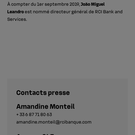
À compter du 1er septembre 2019,
João Miguel
Leandro
est nommé directeur général de RCI Bank and
Services.
Contacts presse
Amandine Monteil
+ 33 6 87 71 80 63
amandine.monteil@rcibanque.com