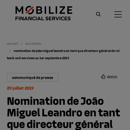
accueil
actualités
nomination de joão miguel leandro en tant que directeur général de rci
bank and services au 1er septembre 2019
4min
communiqué de presse
29 juillet 2019
Nomination de João
Miguel Leandro en tant
que directeur général