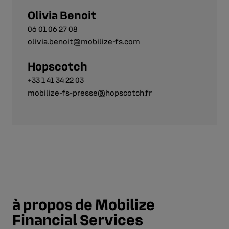
Olivia Benoit
06 01 06 27 08
olivia.benoit@mobilize-fs.com
Hopscotch
+33 1 41 34 22 03
mobilize-fs-presse@hopscotch.fr
à propos de Mobilize
Financial Services