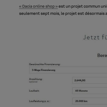
« Dacia online shop »
est un projet commun unis
seulement sept mois, le projet est désormais ac