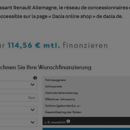
sant Renault Allemagne, le réseau de concessionnaires e
cessible sur la page « Dacia online shop » de dacia.de.