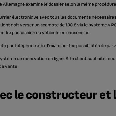
 Allemagne examine le dossier selon la même procédure d
n courrier électronique avec tous les documents nécessaire
client doit verser un acompte de 100 € via le système « RCI
 prendra possession du véhicule en concession.
cté par téléphone afin d’examiner les possibilités de parv
stème de réservation en ligne. Si le client souhaite mod
de vente.
ec le constructeur et 