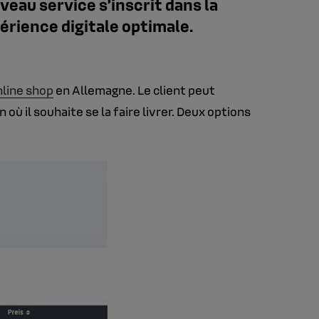
uveau service s’inscrit dans la
érience digitale optimale.
nline shop
en Allemagne. Le client peut
ù il souhaite se la faire livrer. Deux options