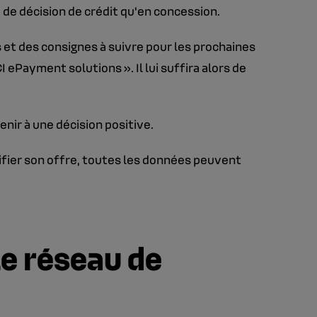
e décision de crédit qu'en concession.
s et des consignes à suivre pour les prochaines
 ePayment solutions ». Il lui suffira alors de
enir à une décision positive.
ifier son offre, toutes les données peuvent
le réseau de