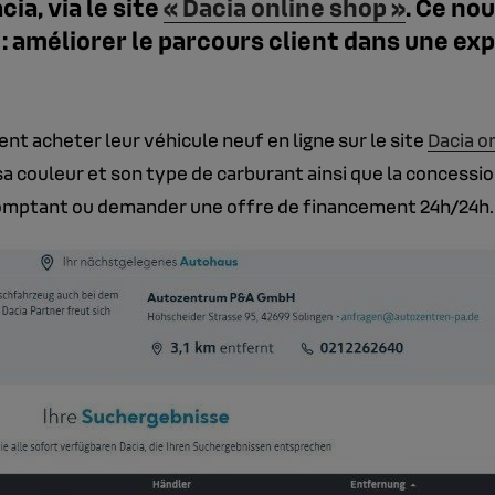
ia, via le site
« Dacia online shop »
. Ce no
: améliorer le parcours client dans une exp
vent acheter leur véhicule neuf en ligne sur le site
Dacia o
 couleur et son type de carburant ainsi que la concession o
e comptant ou demander une offre de financement 24h/24h.