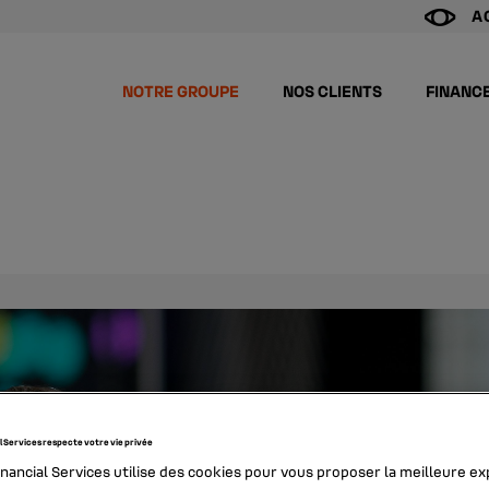
A
NOTRE GROUPE
NOS CLIENTS
FINANC
l Services respecte votre vie privée
inancial Services utilise des cookies pour vous proposer la meilleure e