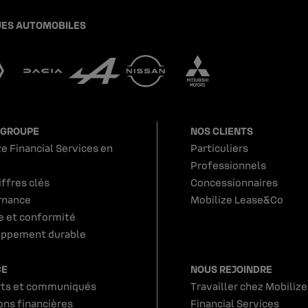
ES AUTOMOBILES
 GROUPE
NOS CLIENTS
e Financial Services en
Particuliers
Professionnels
iffres clés
Concessionnaires
rnance
Mobilize Lease&Co
e et conformité
ppement durable
CE
NOUS REJOINDRE
ts et communiqués
Travailler chez Mobilize
ons financières
Financial Services