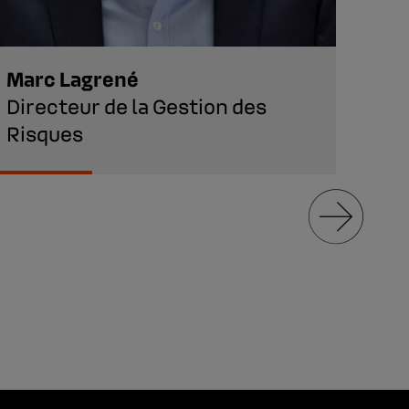
Marc Lagrené
Car
Directeur de la Gestion des
Dir
Risques