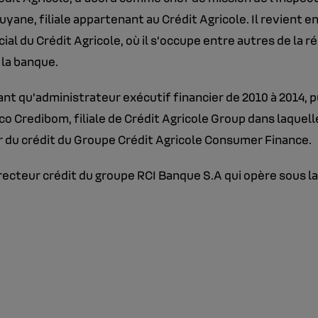
uyane, filiale appartenant au Crédit Agricole. Il revient
cial du Crédit Agricole, où il s’occupe entre autres de la 
 la banque.
 tant qu’administrateur exécutif financier de 2010 à 2014
co Credibom, filiale de Crédit Agricole Group dans laquell
eur du crédit du Groupe Crédit Agricole Consumer Finance.
directeur crédit du groupe RCI Banque S.A qui opère sous 