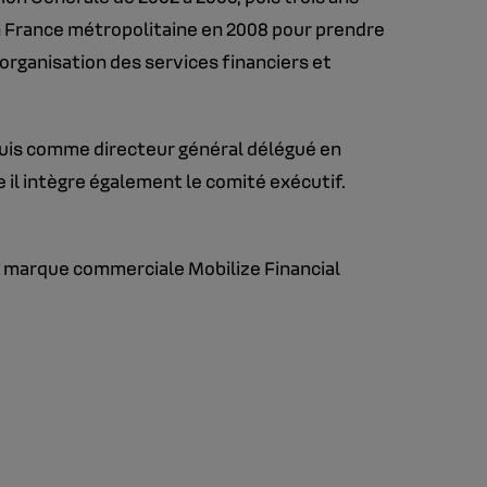
 en France métropolitaine en 2008 pour prendre
réorganisation des services financiers et
, puis comme directeur général délégué en
e il intègre également le comité exécutif.
la marque commerciale Mobilize Financial