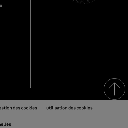
re
estion des cookies
utilisation des cookies
nelles