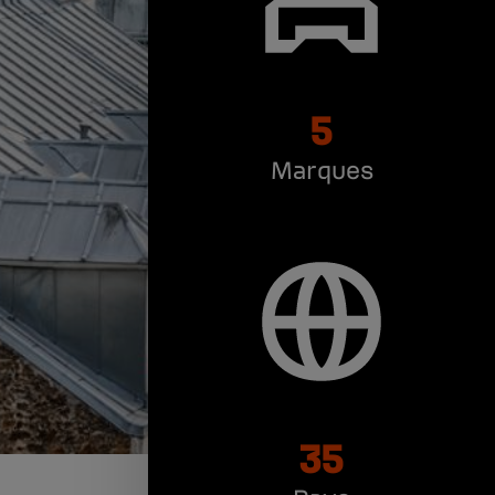
5
Marques
35