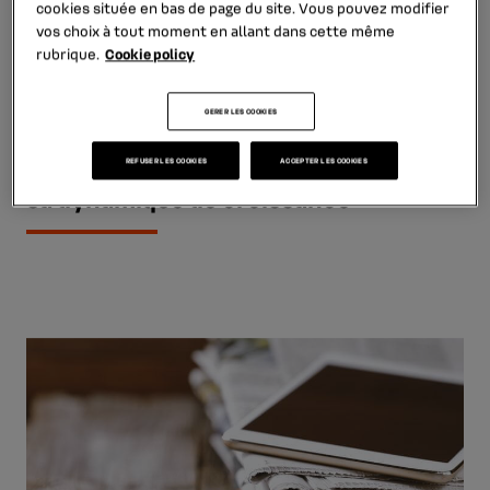
cookies
située en bas de page du site. Vous pouvez modifier
vos choix à tout moment en allant dans cette même
rubrique.
Cookie policy
30 juillet 2026
6 min
GERER LES COOKIES
Résultats du premier semestre 2026 :
Mobilize Financial Services poursuit
REFUSER LES COOKIES
ACCEPTER LES COOKIES
sa dynamique de croissance