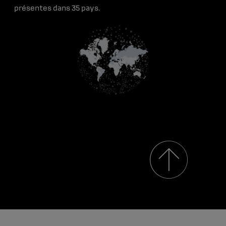
Offres d'emploi
Ressources médias
présentes dans 35 pays.
Renault Group