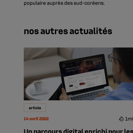
populaire auprès des sud-coréens.
nos autres actualités
article
1m
14 avril 2022
Un parcours digital enrichi pour le