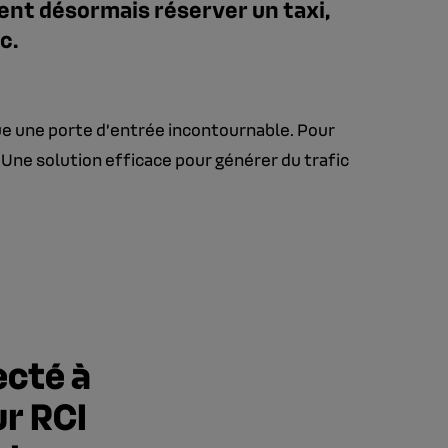
vent désormais réserver un taxi,
c.
ue une porte d’entrée incontournable. Pour
 Une solution efficace pour générer du trafic
ecté à
ur RCI