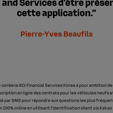
and Services d’être prése
cette application.
Pierre-Yves Beaufils
oréens RCI Financial Services Korea a pour ambition de d
souscription en ligne des contrats pour les véhicules neufs 
é par SMS pour répondre aux questions les plus fréquentes
00% online en utilisant l’identification client via Kakao