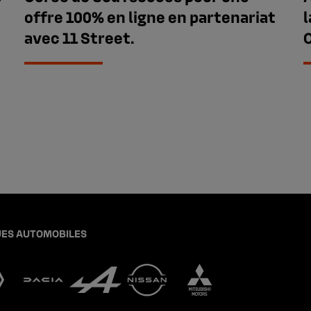
offre 100% en ligne en partenariat
avec 11 Street.
ES AUTOMOBILES