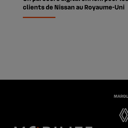
clients de Nissan au Royaume-Uni
MARQU