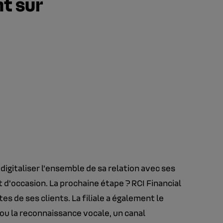
nt sur
igitaliser l’ensemble de sa relation avec ses
et d’occasion. La prochaine étape ? RCI Financial
 de ses clients. La filiale a également le
 ou la reconnaissance vocale, un canal