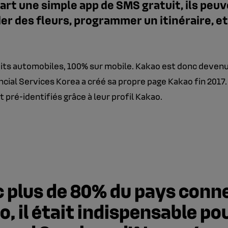
part une simple app de SMS gratuit, ils peu
r des fleurs, programmer un itinéraire, et
its automobiles, 100% sur mobile. Kakao est donc deven
cial Services Korea a créé sa propre page Kakao fin 2017.
t pré-identifiés grâce à leur profil Kakao.
 plus de 80% du pays conn
, il était indispensable po