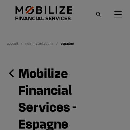
accueil
nos implantations
espagne
Mobilize
Financial
Services -
Espagne