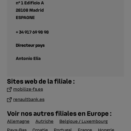
nº 1 Edificio A
28108 Madrid
ESPAGNE
+ 34 917 69 98 98
Directeur pays
Antonio Elia
Sites web de la filiale :
mobilize-fs.es
renaultbank.es
Voir nos autres filiales en Europe :
Allemagne
Autriche
Belgique / Luxembourg
Pays-Bas
Croatie
Portugal
France
Hongrie