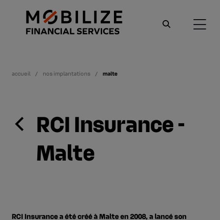
accueil
nos implantations
malte
RCI Insurance -
Malte
RCI Insurance a été créé à Malte en 2008, a lancé son