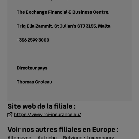
The Exchange Financial & Business Centre,
Triq Elia Zammit, St Julian’s STJ 3155, Malta
+356 2599 3000
Directeur pays
Thomas Groleau
Site web de la filiale :
https://www.rci-insurance.eu/
Voir nos autres filiales en Europe :
Allemagne
Autriche
Belgique / Luxembourg