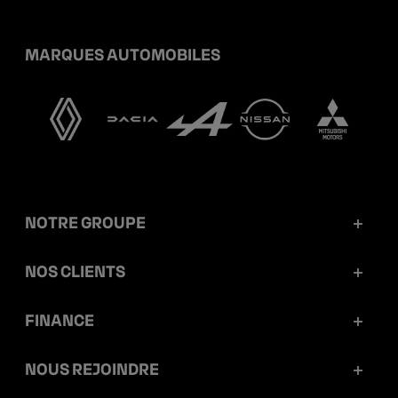
MARQUES AUTOMOBILES
NOTRE GROUPE
Mobilize Financial Services en bref
NOS CLIENTS
Nos chiffres clés
Particuliers
FINANCE
Gouvernance
Professionnels
Rapports et communiqués
NOUS REJOINDRE
Éthique et conformité
Concessionnaires