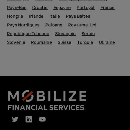
Pays-Bas
Croatie
Espagne
Portugal
France
Hongrie
Irlande
Italie
Pays Baltes
Pays Nordiques
Pologne
Royaume-Uni
République Tchèque
Slovaquie
Serbie
Slovénie
Roumanie
Suisse
Turquie
Ukraine