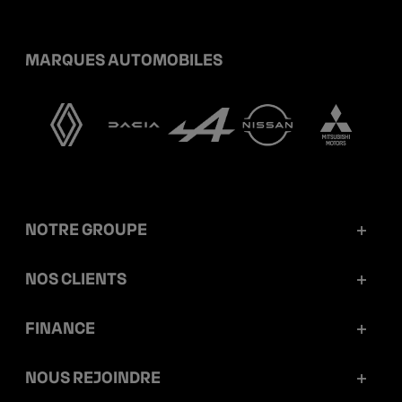
MARQUES AUTOMOBILES
NOTRE GROUPE
Mobilize Financial Services en bref
NOS CLIENTS
Nos chiffres clés
Particuliers
FINANCE
Gouvernance
Professionnels
Rapports et communiqués
NOUS REJOINDRE
Éthique et conformité
Concessionnaires