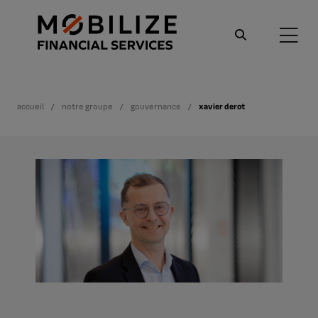
accueil
notre groupe
gouvernance
xavier derot