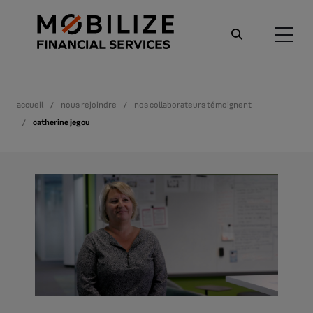
accueil
nous rejoindre
nos collaborateurs témoignent
catherine jegou