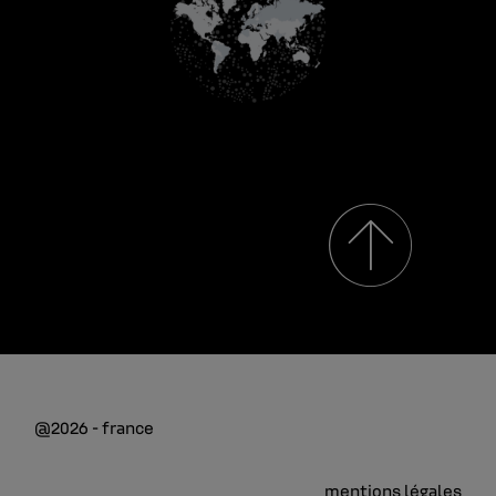
@2026 - france
mentions légales