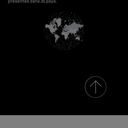
présentes dans 35 pays.
Renault Group