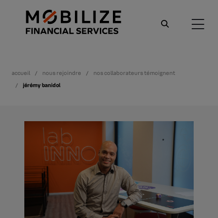
accueil
nous rejoindre
nos collaborateurs témoignent
jérémy banidol