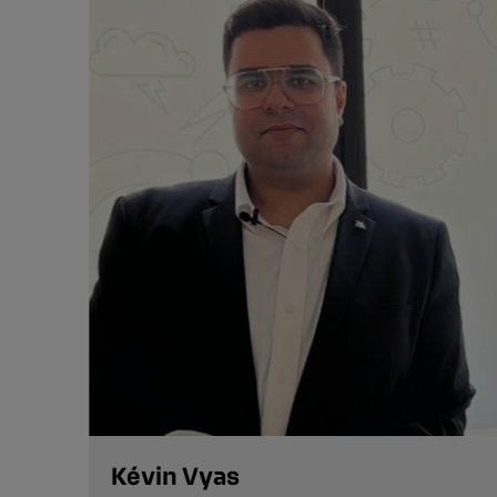
Kévin Vyas