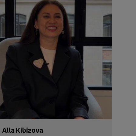
Alla Kibizova
Ara