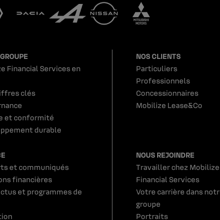
 GROUPE
NOS CLIENTS
e Financial Services en
Particuliers
Professionnels
iffres clés
Concessionnaires
rnance
Mobilize Lease&Co
e et conformité
ppement durable
CE
NOUS REJOINDRE
ts et communiqués
Travailler chez Mobilize
ons financières
Financial Services
ctus et programmes de
Votre carrière dans not
groupe
tion
Portraits